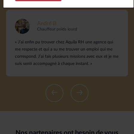
André B
Chauffeur poids lourd
« J’ai enfin pu trouver chez Aquila RH une agence qui
me respecte et qui a su me trouver un emploi qui me
correspond. J’ai fais plusieurs missions avec eux et je me
suis senti accompagné à chaque instant. »
Nos partenaires ont besoin de vous