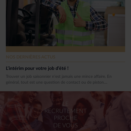
NOS DERNIÈRES ACTUS
L’intérim pour votre job d’été !
Trouver un job saisonnier n’est jamais une mince affaire. En
général, tout est une question de contact ou de piston....