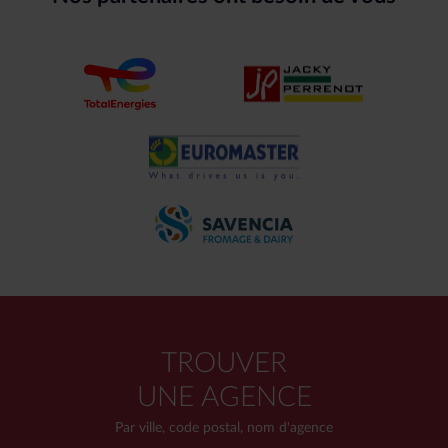
TROUVER
UNE AGENCE
Par ville, code postal, nom d'agence