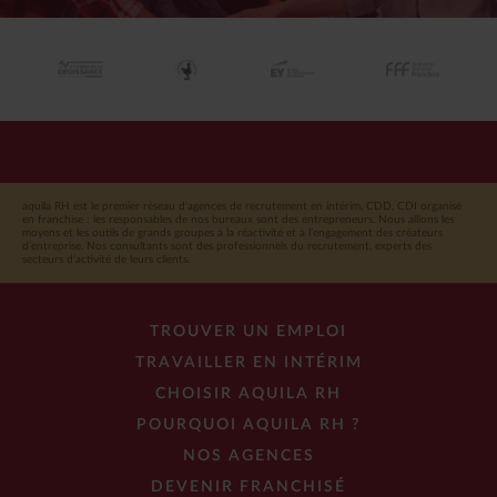
aquila RH est le premier réseau d'agences de recrutement en intérim, CDD, CDI organisé
en franchise : les responsables de nos bureaux sont des entrepreneurs. Nous allions les
moyens et les outils de grands groupes à la réactivité et à l’engagement des créateurs
d’entreprise. Nos consultants sont des professionnels du recrutement, experts des
secteurs d’activité de leurs clients.
TROUVER UN EMPLOI
TRAVAILLER EN INTÉRIM
CHOISIR AQUILA RH
POURQUOI AQUILA RH ?
NOS AGENCES
DEVENIR FRANCHISÉ