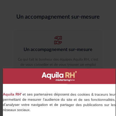
Un accompagnement sur-mesure
Un accompagnement sur-mesure
Ce qui fait le bonheur des équipes Aquila RH, c’est
de vous conseiller et de vous trouver un emploi
dans lequel vous pourrez vous accomplir.
Aquila RH'
et ses partenaires déposent des cookies & traceurs leur
permettant de mesurer l’audience du site et de ses fonctionnalités,
Des entreprises partenaires qui vous
d’analyser votre navigation et de partager des publications sur les
correspondent
réseaux sociaux.