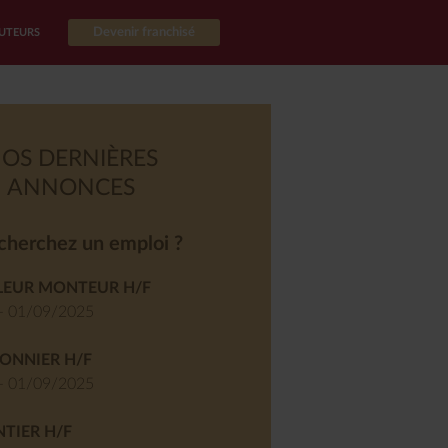
Devenir franchisé
UTEURS
OS DERNIÈRES
ANNONCES
cherchez un emploi ?
LEUR MONTEUR H/F
- 01/09/2025
ONNIER H/F
- 01/09/2025
TIER H/F