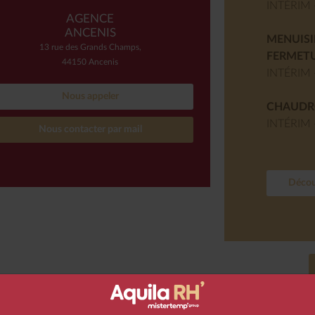
INTÉRIM 
AGENCE
ANCENIS
MENUISI
13 rue des Grands Champs,
FERMETU
44150 Ancenis
INTÉRIM 
Nous appeler
CHAUDR
INTÉRIM 
Nous contacter par mail
Découv