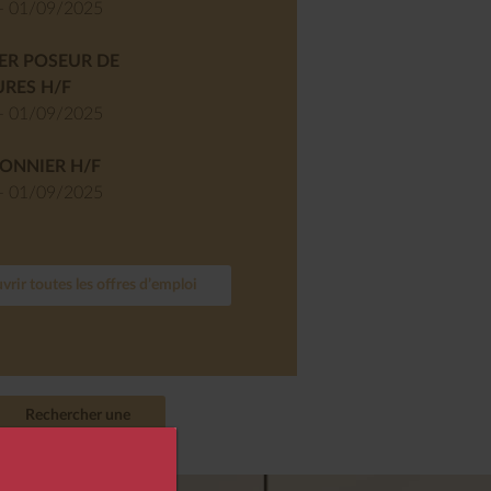
- 01/09/2025
ER POSEUR DE
RES H/F
- 01/09/2025
ONNIER H/F
- 01/09/2025
rir toutes les offres d’emploi
Rechercher une
agence