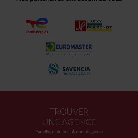
TROUVER
UNE AGENCE
Par ville, code postal, nom d'agence