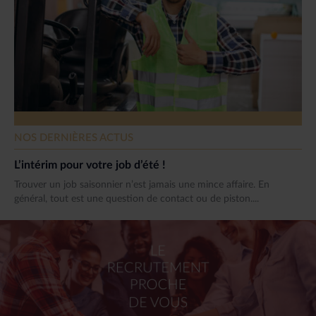
NOS DERNIÈRES ACTUS
L’intérim pour votre job d’été !
Trouver un job saisonnier n’est jamais une mince affaire. En
général, tout est une question de contact ou de piston....