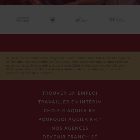
aquila RH est le premier réseau d'agences de recrutement en intérim, CDD, CDI organisé
en franchise : les responsables de nos bureaux sont des entrepreneurs. Nous allions les
moyens et les outils de grands groupes à la réactivité et à l’engagement des créateurs
d’entreprise. Nos consultants sont des professionnels du recrutement, experts des
secteurs d’activité de leurs clients.
TROUVER UN EMPLOI
TRAVAILLER EN INTÉRIM
CHOISIR AQUILA RH
POURQUOI AQUILA RH ?
NOS AGENCES
DEVENIR FRANCHISÉ