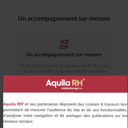
Un accompagnement sur-mesure
Un accompagnement sur-mesure
Ce qui fait le bonheur des équipes Aquila RH, c’est
de vous conseiller et de vous trouver un emploi
dans lequel vous pourrez vous accomplir.
Aquila RH'
et ses partenaires déposent des cookies & traceurs leur
permettant de mesurer l’audience du site et de ses fonctionnalités,
Des entreprises partenaires qui vous
d’analyser votre navigation et de partager des publications sur les
correspondent
réseaux sociaux.