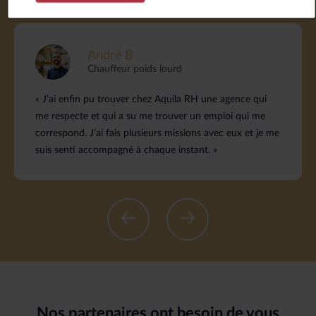
André B
Chauffeur poids lourd
« J’ai enfin pu trouver chez Aquila RH une agence qui
me respecte et qui a su me trouver un emploi qui me
correspond. J’ai fais plusieurs missions avec eux et je me
suis senti accompagné à chaque instant. »
Nos partenaires ont besoin de vous